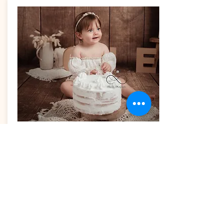
Formule Emeraude
disponible pour les 1 an et 2 ans
de bébé