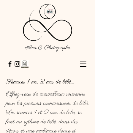
Séances 1 an, 2 ans de bébé...
Offrez-vous de merveilleux souvenirs
pour les premiers anniversaires de bébé.
Les séances 1 et 2 ans de bébé, se
font au rythme de bébé, dans des
décors et une ambiance douce et