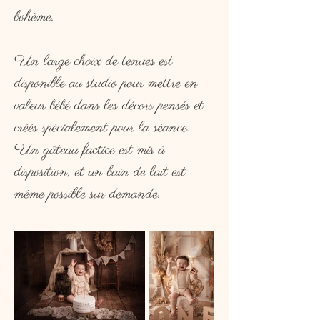
bohème.
Un large choix de tenues est
disponible au studio pour mettre en
valeur bébé dans les décors pensés et
créés spécialement pour la séance.
Un gâteau factice est mis à
disposition, et un bain de lait est
même possible sur demande.