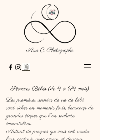
Séances Bébés (de 4 à 24 mois)
Les premières années de vie de bébé
sont riches en moments forts, beaucoup de
grandes étapes que l'on souhaite
immortaliser.
Autant de progrès qui vous ont rendu
fiers, capturés avec amour et douceur.