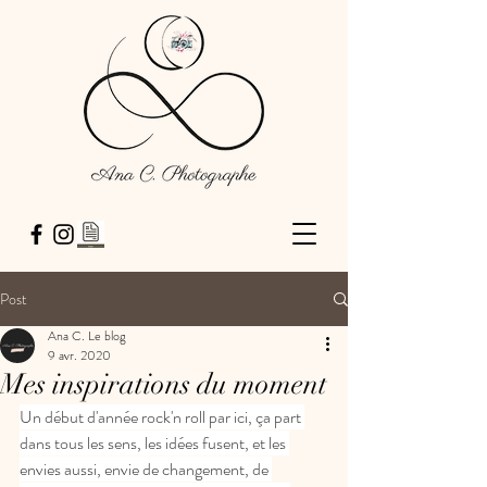
Post
Ana C. Le blog
9 avr. 2020
Mes inspirations du moment
Un début d'année rock'n roll par ici, ça part 
dans tous les sens, les idées fusent, et les 
envies aussi, envie de changement, de 