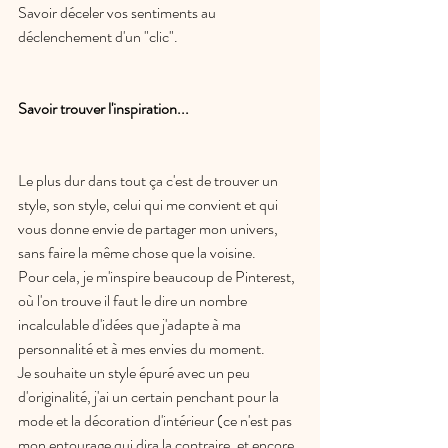
Savoir déceler vos sentiments au 
déclenchement d'un "clic".
Savoir trouver l'inspiration...
Le plus dur dans tout ça c'est de trouver un 
style, son style, celui qui me convient et qui 
vous donne envie de partager mon univers, 
sans faire la même chose que la voisine.
Pour cela, je m'inspire beaucoup de Pinterest, 
où l'on trouve il faut le dire un nombre 
incalculable d'idées que j'adapte à ma 
personnalité et à mes envies du moment.
Je souhaite un style épuré avec un peu 
d'originalité, j'ai un certain penchant pour la 
mode et la décoration d'intérieur (ce n'est pas 
mon entourage qui dira la contraire, et encore 