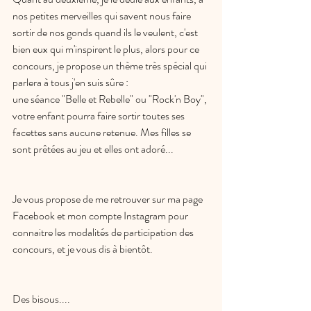
nos petites merveilles qui savent nous faire 
sortir de nos gonds quand ils le veulent, c'est 
bien eux qui m'inspirent le plus, alors pour ce 
concours, je propose un thème très spécial qui 
parlera à tous j'en suis sûre :
une séance "Belle et Rebelle" ou "Rock'n Boy", 
votre enfant pourra faire sortir toutes ses 
facettes sans aucune retenue. Mes filles se 
sont prêtées au jeu et elles ont adoré...
Je vous propose de me retrouver sur ma page 
Facebook et mon compte Instagram pour 
connaitre les modalités de participation des 
concours, et je vous dis à bientôt. 
Des bisous....