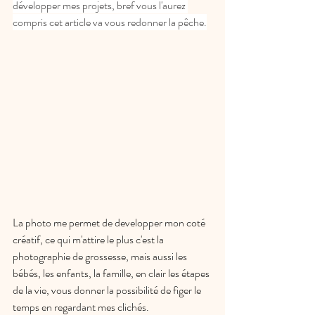
développer mes projets, bref vous l'aurez 
compris cet article va vous redonner la pêche.
La photo me permet de developper mon coté 
créatif, ce qui m'attire le plus c'est la 
photographie de grossesse, mais aussi les 
bébés, les enfants, la famille, en clair les étapes 
de la vie, vous donner la possibilité de figer le 
temps en regardant mes clichés.