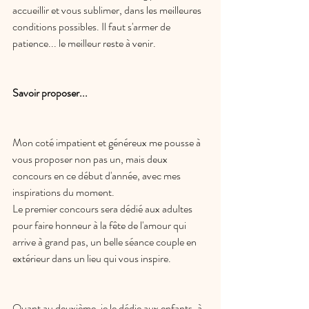
accueillir et vous sublimer, dans les meilleures 
conditions possibles. Il faut s'armer de 
patience... le meilleur reste à venir. 
Savoir proposer...
Mon coté impatient et généreux me pousse à 
vous proposer non pas un, mais deux 
concours en ce début d'année, avec mes 
inspirations du moment.
Le premier concours sera dédié aux adultes 
pour faire honneur à la fête de l'amour qui 
arrive à grand pas, un belle séance couple en 
extérieur dans un lieu qui vous inspire.
Quant au deuxième, je le dédie aux enfants, à 