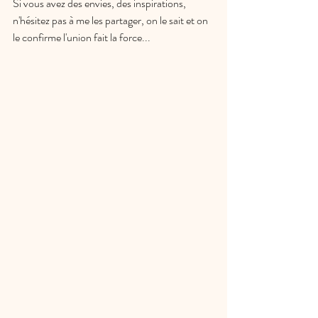
Si vous avez des envies, des inspirations, 
n'hésitez pas à me les partager, on le sait et on 
le confirme l'union fait la force... 